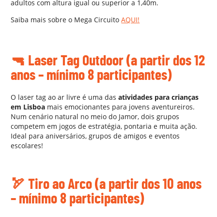
adultos com altura igual ou superior a 1,40m.
Saiba mais sobre o Mega Circuito
AQUI!
AA
🔫
Laser Tag Outdoor
(a partir dos 12
anos – mínimo 8 participantes)
O laser tag ao ar livre é uma das
atividades para crianças
em Lisboa
mais emocionantes para jovens aventureiros.
Num cenário natural no meio do Jamor, dois grupos
competem em jogos de estratégia, pontaria e muita ação.
Ideal para aniversários, grupos de amigos e eventos
escolares!
AA
🏹
Tiro ao Arco
(a partir dos 10 anos
– mínimo 8 participantes)