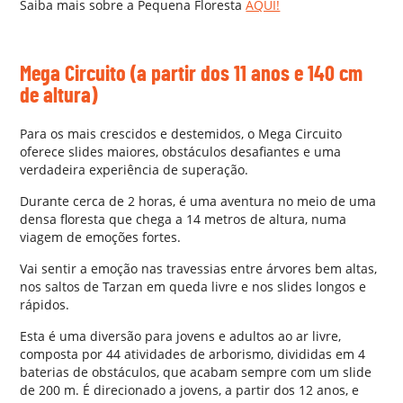
Saiba mais sobre a Pequena Floresta
AQUI!
AA
Mega Circuito
(a partir dos 11 anos e 140 cm
de altura)
Para os mais crescidos e destemidos, o Mega Circuito
oferece slides maiores, obstáculos desafiantes e uma
verdadeira experiência de superação.
Durante cerca de 2 horas, é uma aventura no meio de uma
densa floresta que chega a 14 metros de altura, numa
viagem de emoções fortes.
Vai sentir a emoção nas travessias entre árvores bem altas,
nos saltos de Tarzan em queda livre e nos slides longos e
rápidos.
Esta é uma diversão para jovens e adultos ao ar livre,
composta por 44 atividades de arborismo, divididas em 4
baterias de obstáculos, que acabam sempre com um slide
de 200 m. É direcionado a jovens, a partir dos 12 anos, e