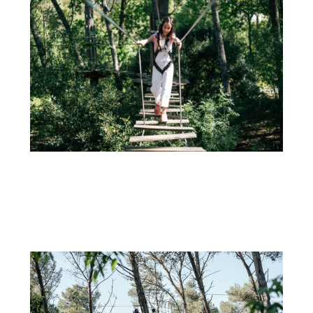
31 DE AGOSTO
CULTIVANDO AVENTURAS SAUDÁVEIS: A IMPORTÂNCIA DAS ATIVIDADES AO AR LIVRE E DO
ARBORISMO PARA CRIANÇAS
Num mundo cada vez mais conectado digitalmente, a necessidade de...
+