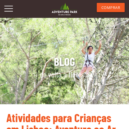
COMPRAR
BLOG
de volta à floresta
Atividades para Crianças