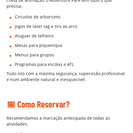
cheia de animação, o Adventure Park tem tudo o que
precisa:
Circuitos de arborismo
Jogos de laser tag e tiro ao arco
Aluguer de telheiro
Mesas para piquenique
Menus para grupos
Programas para escolas e ATL
Tudo isto com a máxima segurança, supervisão profissional
e num ambiente natural e inesquecível.
AA
📅 Como Reservar?
Recomendamos a marcação antecipada de todas as
atividades.