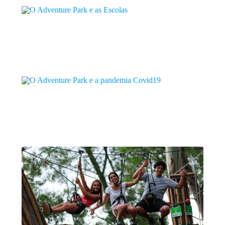
1 DE FEVEREIRO
O ADVENTURE PARK E AS ESCOLAS
As visitas de estudo são momentos muito especiais para os...
+
13 DE NOVEMBRO
O ADVENTURE PARK E A PANDEMIA COVID19
Resiliência, vamos manter a nossa porta aberta e ajudar os...
+