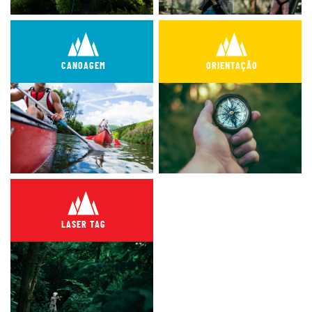
CANOAGEM
ORIENTAÇÃO
LASER TAG