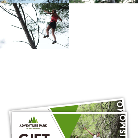
OFEREÇA UM
VOUCHER PRESENTE
A QUEM MAIS GOSTA!